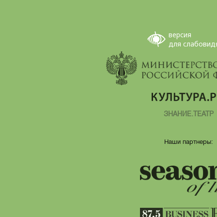
версия
для слабовид
ЗНАНИЕ.ТЕАТР
Наши партнеры: