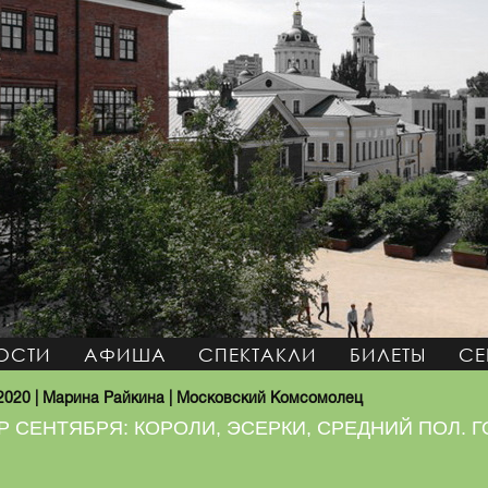
ОСТИ
АФИША
СПЕКТАКЛИ
БИЛЕТЫ
СЕ
 2020 | Марина Райкина | Московский Комсомолец
Р СЕНТЯБРЯ: КОРОЛИ, ЭСЕРКИ, СРЕДНИЙ ПОЛ. 