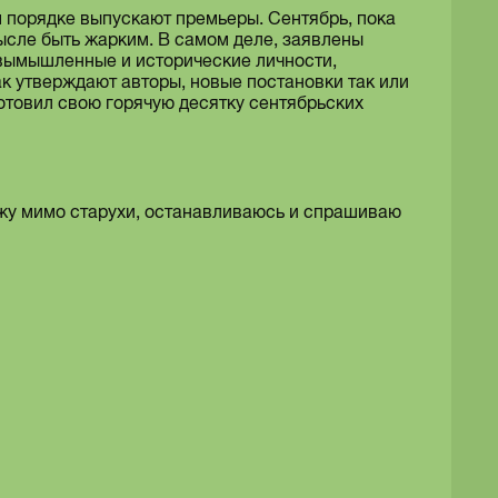
м порядке выпускают премьеры. Сентябрь, пока
ысле быть жарким. В самом деле, заявлены
 вымышленные и исторические личности,
к утверждают авторы, новые постановки так или
товил свою горячую десятку сентябрьских
хожу мимо старухи, останавливаюсь и спрашиваю